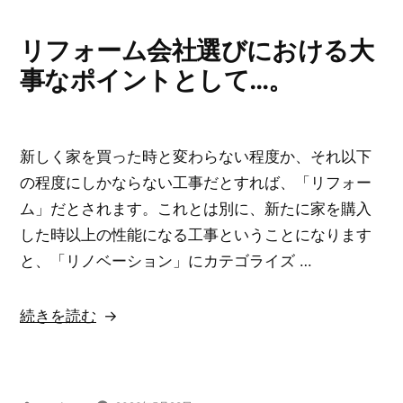
リフォーム会社選びにおける大
事なポイントとして…。
新しく家を買った時と変わらない程度か、それ以下
の程度にしかならない工事だとすれば、「リフォー
ム」だとされます。これとは別に、新たに家を購入
した時以上の性能になる工事ということになります
と、「リノベーション」にカテゴライズ …
“リ
続きを読む
フ
ォ
ー