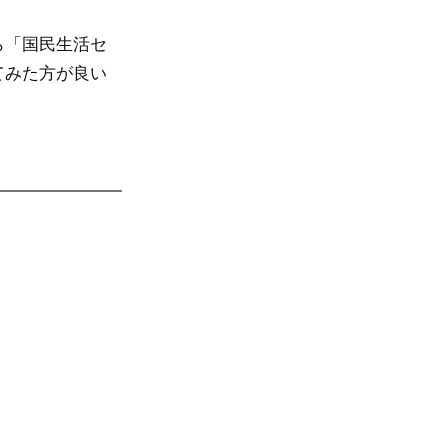
ら「国民生活セ
てみた方が良い