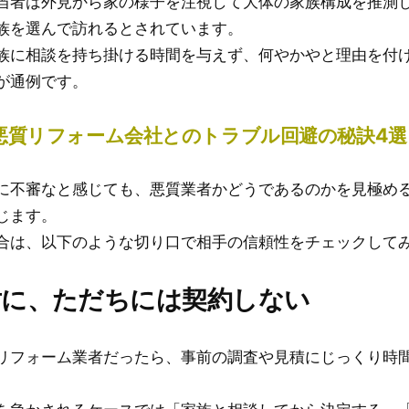
当者は外見から家の様子を注視して大体の家族構成を推測
族を選んで訪れるとされています。
族に相談を持ち掛ける時間を与えず、何やかやと理由を付
が通例です。
悪質リフォーム会社とのトラブル回避の秘訣4選
に不審なと感じても、悪質業者かどうであるのかを見極め
じます。
合は、以下のような切り口で相手の信頼性をチェックして
絶対に、ただちには契約しない
リフォーム業者だったら、事前の調査や見積にじっくり時