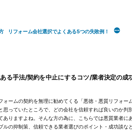
方
リフォーム会社選択でよくある5つの失敗例！
ある手法/契約を中止にするコツ/業者決定の成
フォームの契約を無理に勧めてくる「悪徳・悪質リフォー
と思っていたところで、どの会社を信頼すれば良いのか判
てありますよね。そんな方の為に、こちらでは悪質業者に
ブルの抑制策、信頼できる業者選びのポイント・成功談な