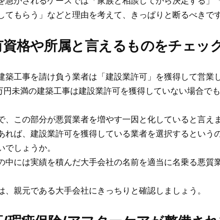
を急かされるケースでは「家族と相談してから決定する」
してもらう」などと理由を考えて、きっぱりと断るべきで
保有資格や所属と言えるものをチェッ
建築工事を請け負う業者は「建設業許可」を獲得して営業
0万円未満の建築工事は建設業許可を獲得していない場合で
で、この部分が悪質業者を増やす一因と化していると言え
あれば、建設業許可を獲得している業者を選択するという
いでしょうか。
の中には実績を積んだ大手会社の名前を適当に名乗る悪質
は、親元である大手会社にきっちりと確認しましょう。