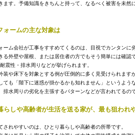
きます。予備知識をきちんと持って、なるべく被害を未然
フォームの主な対象は
ォーム会社が工事をすすめてくるのは、目視でカンタンに
きる外壁や屋根、または居住者の方でもそう簡単には確認で
・耐震性・排水周りなどが挙げられます。
外装や床下を対象とする例が圧倒的に多く見受けられます
しても「階下に迷惑が掛かるかも知れません」というよう
、排水周りの劣化を主張するパターンなどが言われてるの
暮らしや高齢者が生活を送る家が、最も狙われ
てされやすいのは、ひとり暮らしや高齢者の所帯です。