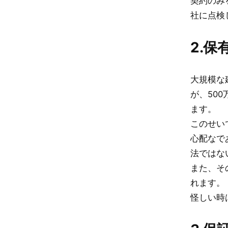
契約のみ
社に点検
2.
大規模な
が、50
ます。
このせい
心配なで
法ではな
また、そ
れます。
怪しい時