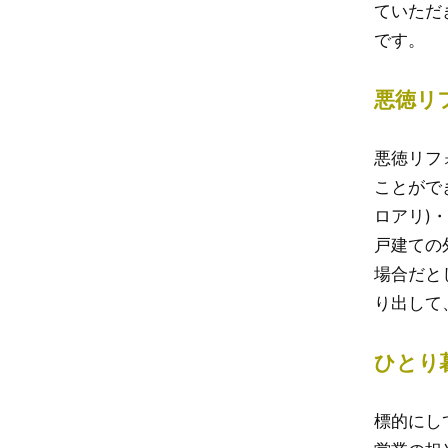
ていただ
です。
悪徳リ
悪徳リフ
ことがで
ロアリ)
戸建ての
場合だと
り出して
ひとり
標的にし