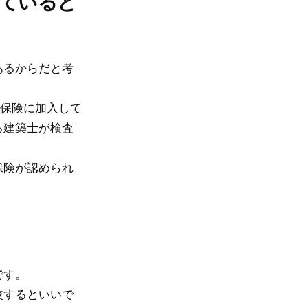
れていると
あるからだと考
の保険に加入して
る建築士が検査
保険が認められ
です。
較するといいで