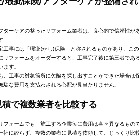
保証/瑕疵保険/アフターケアが整備さ
フターケアの整ったリフォーム業者は、良心的で信頼性が
す。
宅工事には「瑕疵(かし)保険」と称されるものがあり、こ
にリフォームをオーダーすると、工事完了後に第三者であ
います。
も、工事の対象箇所に欠陥を探し出すことができた場合は
無駄な費用を支払わされる心配が見当たりません。
相見積で複数業者を比較する
リフォームでも、施工する企業毎に費用は各々異なるもの
一社に絞らず、複数の業者に見積を依頼して、じっくり比