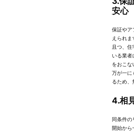
3.
安心
保証やア
えられま
且つ、住
いる業者
をおこな
万が一に
るため、
4.
同条件の
開始から