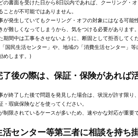
どの書面を受けた日から8日以内であれば、クーリング・オ
ることが不可能ではありません。
事が発生していてもクーリング・オフの対象にはなる可能
きが難しくなってしまうから、気をつける必要があります
た期間中は工事をさせないように、断固として拒否してく
は「国民生活センター」や、地域の「消費生活センター」等
勧めします。)
完了後の際は、保証・保険があれば
事が終了した後で問題を発見した場合は、状況が許す限り
証・瑕疵保険などを使ってください。
が制限されているケースが多いため、速やかな対応が重要
生活センター等第三者に相談を持ち