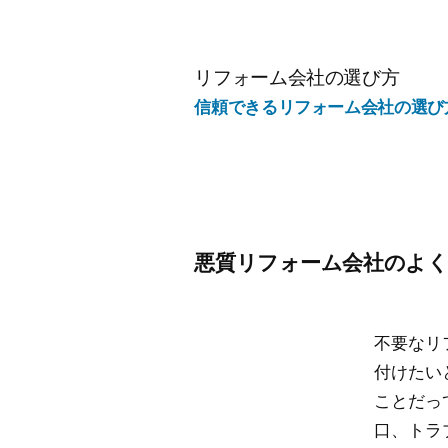
コ
ン
テ
リフォーム会社の選び方
ン
信頼できるリフォーム会社の選び
ツ
へ
ス
キ
ッ
悪質リフォーム会社のよく
プ
不要なリ
付けたい
ことだっ
口、トラ