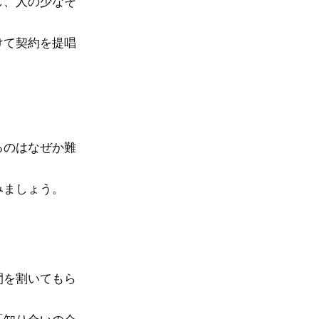
し、人の少なそ
けて契約を提唱
るのはなぜか難
みましょう。
間を割いてもら