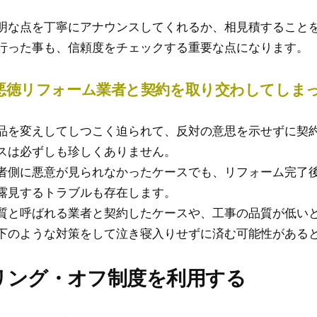
明な点を丁寧にアナウンスしてくれるか、相見積すること
行った事も、信頼度をチェックする重要な点になります。
悪徳リフォーム業者と契約を取り交わしてしま
品を変えしてしつこく迫られて、反対の意思を示せずに契
スは必ずしも珍しくありません。
者側に悪意が見られなかったケースでも、リフォーム完了
露見するトラブルも存在します。
質と呼ばれる業者と契約したケースや、工事の品質が低い
下のような対策をして泣き寝入りせずに済む可能性がある
リング・オフ制度を利用する