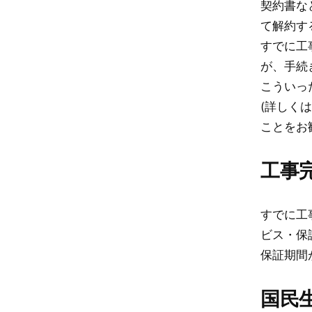
契約書な
て解約す
すでに工
が、手続
こういっ
(詳しく
ことをお
工事
すでに工
ビス・保
保証期間
国民