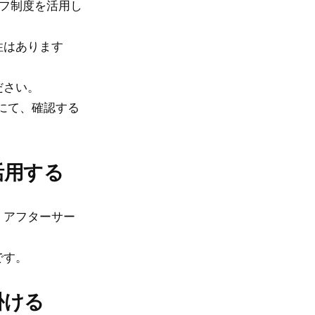
フ制度を活用し
性はあります
。
ださい。
にて、確認する
活用する
、アフターサー
です。
掛ける