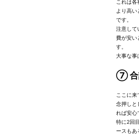
これは各
より高い
です。
注意して
費が安い
す。
大事な事
⑦ 
ここに来
念押しと
れば安心
特に2回
ースもあ