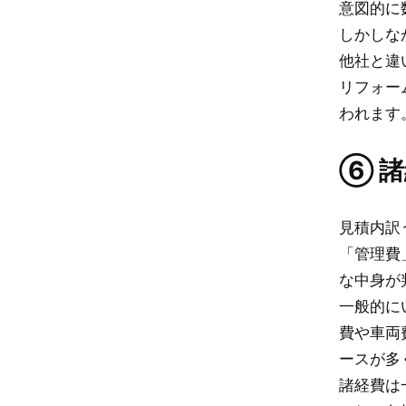
意図的に
しかしな
他社と違
リフォー
われます
⑥ 
見積内訳
「管理費
な中身が
一般的に
費や車両
ースが多
諸経費は