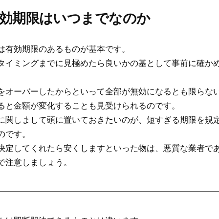
有効期限はいつまでなのか
は有効期限のあるものが基本です。
タイミングまでに見極めたら良いかの基として事前に確か
をオーバーしたからといって全部が無効になるとも限らな
ると金額が変化することも見受けられるのです。
に関しまして頭に置いておきたいのが、短すぎる期限を規
のです。
決定してくれたら安くしますといった物は、悪質な業者で
で注意しましょう。