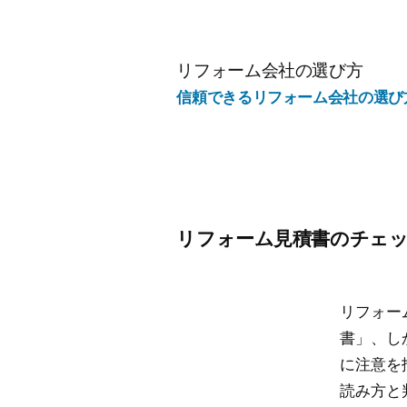
コ
ン
テ
リフォーム会社の選び方
ン
信頼できるリフォーム会社の選び
ツ
へ
ス
キ
ッ
リフォーム見積書のチェ
プ
リフォー
書」、し
に注意を
読み方と