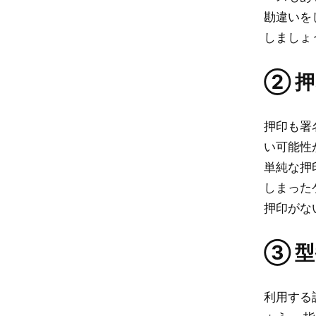
勘違いを
しましょ
② 
押印も署
い可能性
単純な押
しまった
押印がな
③ 
利用する