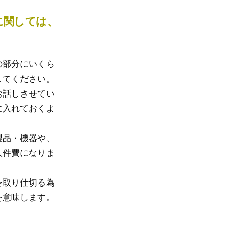
に関しては、
の部分にいくら
してください。
お話しさせてい
に入れておくよ
製品・機器や、
人件費になりま
を取り仕切る為
を意味します。