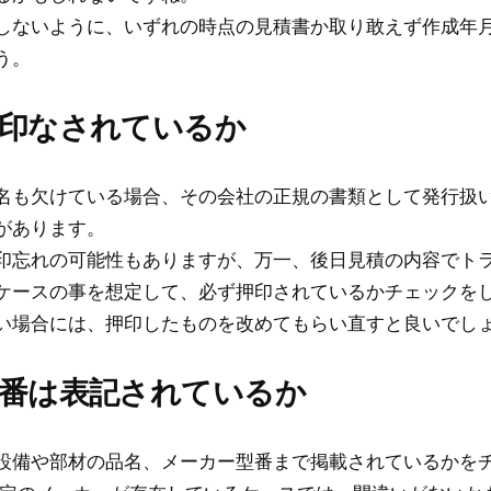
しないように、いずれの時点の見積書か取り敢えず作成年
う。
押印なされているか
名も欠けている場合、その会社の正規の書類として発行扱
があります。
印忘れの可能性もありますが、万一、後日見積の内容でト
ケースの事を想定して、必ず押印されているかチェックを
い場合には、押印したものを改めてもらい直すと良いでし
型番は表記されているか
設備や部材の品名、メーカー型番まで掲載されているかを