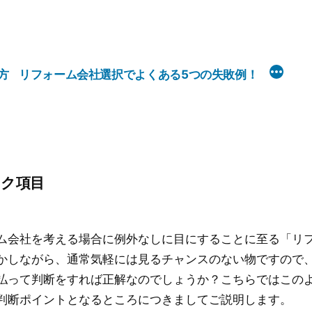
方
リフォーム会社選択でよくある5つの失敗例！
ック項目
ム会社を考える場合に例外なしに目にすることに至る「リ
かしながら、通常気軽には見るチャンスのない物ですので
払って判断をすれば正解なのでしょうか？こちらではこの
判断ポイントとなるところにつきましてご説明します。