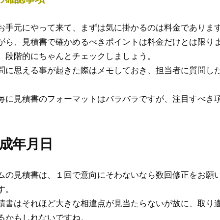
お手元にやって来て、まずは気に掛かるのは料金でありま
がら、見積書で確かめるべきポイントは料金だけとは限り
、段階的にちゃんとチェックしましょう。
問に思える事が起きた際はメモしておき、担当者に質問し
毎に見積書のフォーマットはバラバラですが、注目すべき項
作成年月日
ムの見積書は、１回で意向にそわないなら数回修正をお願
す。
積書はそれほど大きな相違点が見当たらないが故に、取り
るかもしれないですね。