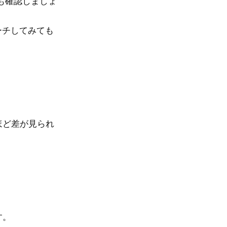
も確認しましょ
ーチしてみても
ほど差が見られ
す。