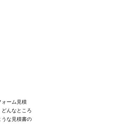
フォーム見積
、どんなところ
ような見積書の