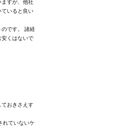
いますが、他社
いていると良い
のです。 諸経
は安くはないで
しておきさえす
されていないケ