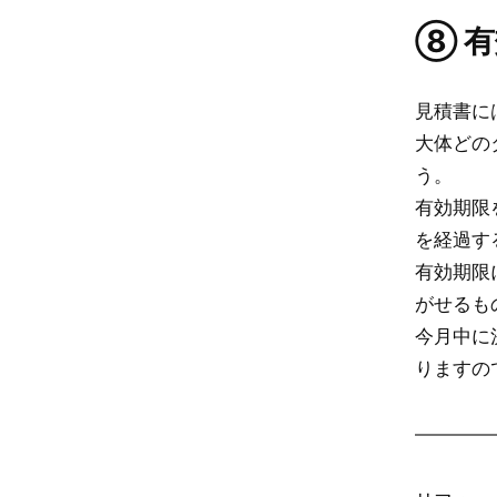
⑧ 
見積書に
大体どの
う。
有効期限
を経過す
有効期限
がせるも
今月中に
りますの