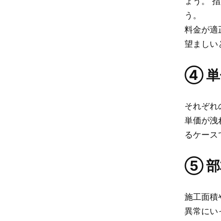
ょう。 
う。
料金が適
望ましい
④ 
それぞれ
単価が洩
るケース
⑤ 
施工面積
異常にい