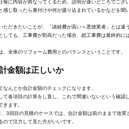
社毎に内容が異なってくるため、説明が迷いどころでござ
と感じ取ったら裏付けや何が盛り込まれているかなどを聞
いただきたいことが、「諸経費が高い＝悪徳業者」とは違う
としても、工事費が割高だった場合、総工事費は最終的に
は、全体のリフォーム費用とのバランスということです。
合計金額は正しいか
てなんとか合計金額のチェックになります。
して各項目の計算をし直し、これで間違いないという確認
できます。
目、3回目の見積のケースでは、合計金額は前のままで改変
るので注力して見た方がいいです。