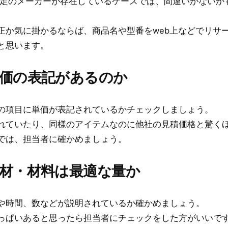
指定のメーカーが存在しているケースでは、間違いがないか
正か気に掛かるならば、商品名や型番をweb上などでリサ
と思います。
単価の表記があるのか
の項目に単価が表記されているかチェックしましょう。
れていたり、同様のアイテムなのに他社の見積価格と驚く
では、担当者に確かめましょう。
部材・材料は最適な量か
や時間、数などが説明されているか確かめましょう。
っぱいあると思ったら担当者にチェックをした方がいいで