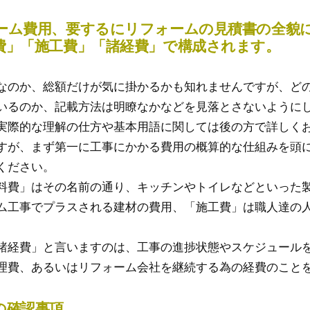
ーム費用、要するにリフォームの見積書の全貌
費」「施工費」「諸経費」で構成されます。
なのか、総額だけが気に掛かるかも知れませんですが、ど
いるのか、記載方法は明瞭なかなどを見落とさないように
実際的な理解の仕方や基本用語に関しては後の方で詳しく
すが、まず第一に工事にかかる費用の概算的な仕組みを頭
ください。
料費」はその名前の通り、キッチンやトイレなどといった
ム工事でプラスされる建材の費用、「施工費」は職人達の
諸経費」と言いますのは、工事の進捗状態やスケジュール
理費、あるいはリフォーム会社を継続する為の経費のこと
の確認事項