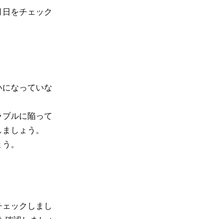
月日をチェック
いになっていな
ラブルに陥って
しましょう。
ょう。
チェックしまし