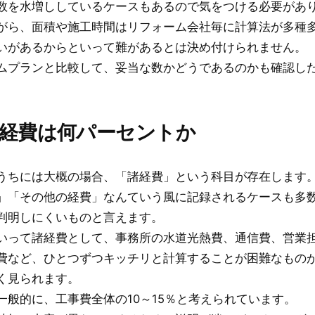
数を水増ししているケースもあるので気をつける必要があ
がら、面積や施工時間はリフォーム会社毎に計算法が多種
いがあるからといって難があるとは決め付けられません。
ムプランと比較して、妥当な数かどうであるのかも確認し
。
諸経費は何パーセントか
うちには大概の場合、「諸経費」という科目が存在します
」「その他の経費」なんていう風に記録されるケースも多
判明しにくいものと言えます。
いって諸経費として、事務所の水道光熱費、通信費、営業
費など、ひとつずつキッチリと計算することが困難なもの
く見られます。
一般的に、工事費全体の10～15％と考えられています。