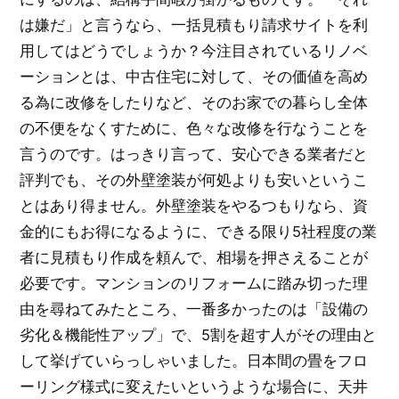
は嫌だ」と言うなら、一括見積もり請求サイトを利
用してはどうでしょうか？今注目されているリノベ
ーションとは、中古住宅に対して、その価値を高め
る為に改修をしたりなど、そのお家での暮らし全体
の不便をなくすために、色々な改修を行なうことを
言うのです。はっきり言って、安心できる業者だと
評判でも、その外壁塗装が何処よりも安いというこ
とはあり得ません。外壁塗装をやるつもりなら、資
金的にもお得になるように、できる限り5社程度の業
者に見積もり作成を頼んで、相場を押さえることが
必要です。マンションのリフォームに踏み切った理
由を尋ねてみたところ、一番多かったのは「設備の
劣化＆機能性アップ」で、5割を超す人がその理由と
して挙げていらっしゃいました。日本間の畳をフロ
ーリング様式に変えたいというような場合に、天井