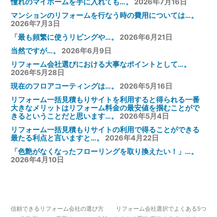
憧れのマイホームを手に入れても…。
2026年7月16日
マンションのリフォームを行なう時の費用については…。
2026年7月3日
「最も頻繁に使うリビングや…。
2026年6月21日
当然ですが…。
2026年6月9日
リフォーム会社選びにおける大事なポイントとして…。
2026年5月28日
現在のフロアコーティングは…。
2026年5月16日
リフォーム一括見積もりサイトを利用すると得られる一番
大きなメリットはリフォーム料金の最安値を掴むことがで
きるということだと思います…。
2026年5月4日
リフォーム一括見積もりサイトの利用で得ることができる
最たる利点と言いますと…。
2026年4月22日
「色艶がなくなったフローリングを取り換えたい！」…。
2026年4月10日
信頼できるリフォーム会社の選び方
リフォーム会社選択でよくある5つ