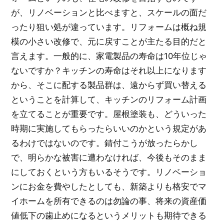
が、リノベーションと比べますと、スケールの面だ
ったり狙い処が違っています。リフォームは概ね規
模の小さい改修で、元に戻すことが主たる目的だと
言えます。一般的に、家電製品の寿命は10年位じゃ
ないですか？キッチンの寿命はそれ以上になります
から、そこに配する製品群は、遠からず買い替える
ということを計算して、キッチンのリフォーム計画
を立てることが重要です。屋根塗装も、どういった
時期に実施してもらったらいいのかという規定があ
るわけではないのです。錆付こうが放ったらかし
で、明らかな被害に遭わなければ、今後もそのまま
にしておくという方もいるそうです。リノベーショ
ンにお金を費やしたとしても、新築よりも格安でマ
イホームを所有できるのは勿論の事、将来の資産価
値低下の歯止めになるというメリットも期待できる