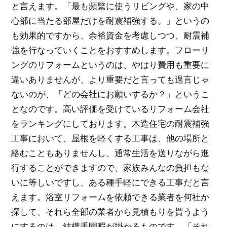
と言えます。「最も頻繁に使うリビングや、家の中
心部に当たる部屋だけを耐震補強する。」というの
も効果的ですから、余裕資金を考慮しつつ、耐震補
強を行なっていくことをおすすめします。フローリ
ングのリフォームというのは、やはり費用も重要に
違いありませんが、より重要だと言っても過言じゃ
ないのが、「どの会社にお願いするか？」というこ
となのです。高い評価を受けているリフォーム会社
をランキングにしております。木造住宅の耐震補強
工事において、屋根を軽くする工事は、他の場所と
絡むこともありませんし、通常生活を送りながら進
行することができますので、家族みんなの負担もな
いに等しいですし、ある種手軽にできる工事だと言
えます。浴室リフォームを依頼できる業者を何社か
探して、それら全部の業者から見積もりを貰うよう
にするのは、結構手間暇が掛かるものです。「それ