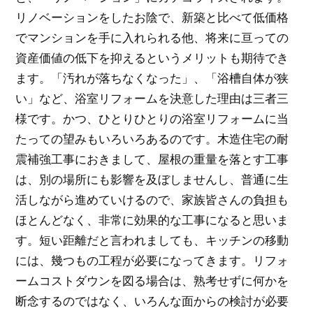
リノベーションをしたお陰で、新築と比べて低価格
でマンションを手に入れられる他、将来に亘っての
資産価値の低下を抑えるというメリットも期待でき
ます。「汚れが落ちなくなった」、「浴槽自体が狭
い」など、浴室リフォームを決意した理由は三者三
様です。かつ、ひとりひとりの浴室リフォームに当
たっての望みもいろいろあるのです。木造住宅の耐
震補強工事におきまして、屋根の重量を落とす工事
は、別の場所にも影響を及ぼしませんし、普通に生
活しながら進めていけるので、家族皆さんの負担も
ほとんどなく、非常に効果的な工事になると思いま
す。短い距離だと言われましても、キッチンの移動
には、幾つもの工程が必要になってきます。リフォ
ームコストダウンを図る場合は、熟考せずに何かを
断念するのではなく、いろんな面からの検討が必要