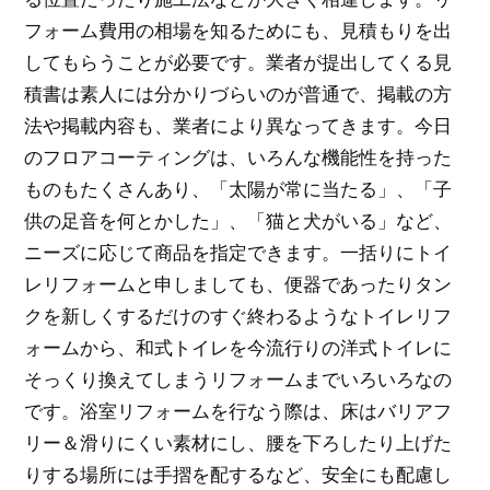
フォーム費用の相場を知るためにも、見積もりを出
してもらうことが必要です。業者が提出してくる見
積書は素人には分かりづらいのが普通で、掲載の方
法や掲載内容も、業者により異なってきます。今日
のフロアコーティングは、いろんな機能性を持った
ものもたくさんあり、「太陽が常に当たる」、「子
供の足音を何とかした」、「猫と犬がいる」など、
ニーズに応じて商品を指定できます。一括りにトイ
レリフォームと申しましても、便器であったりタン
クを新しくするだけのすぐ終わるようなトイレリフ
ォームから、和式トイレを今流行りの洋式トイレに
そっくり換えてしまうリフォームまでいろいろなの
です。浴室リフォームを行なう際は、床はバリアフ
リー＆滑りにくい素材にし、腰を下ろしたり上げた
りする場所には手摺を配するなど、安全にも配慮し