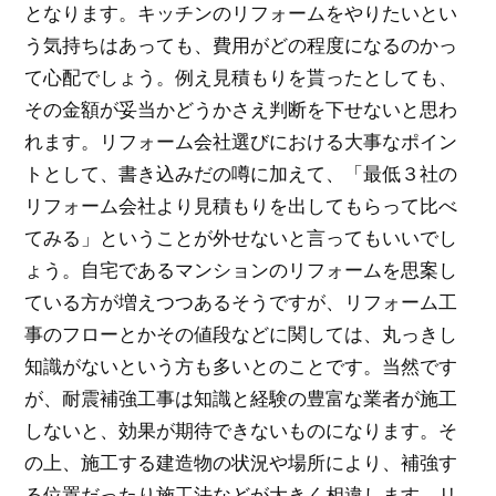
となります。キッチンのリフォームをやりたいとい
う気持ちはあっても、費用がどの程度になるのかっ
て心配でしょう。例え見積もりを貰ったとしても、
その金額が妥当かどうかさえ判断を下せないと思わ
れます。リフォーム会社選びにおける大事なポイン
トとして、書き込みだの噂に加えて、「最低３社の
リフォーム会社より見積もりを出してもらって比べ
てみる」ということが外せないと言ってもいいでし
ょう。自宅であるマンションのリフォームを思案し
ている方が増えつつあるそうですが、リフォーム工
事のフローとかその値段などに関しては、丸っきし
知識がないという方も多いとのことです。当然です
が、耐震補強工事は知識と経験の豊富な業者が施工
しないと、効果が期待できないものになります。そ
の上、施工する建造物の状況や場所により、補強す
る位置だったり施工法などが大きく相違します。リ