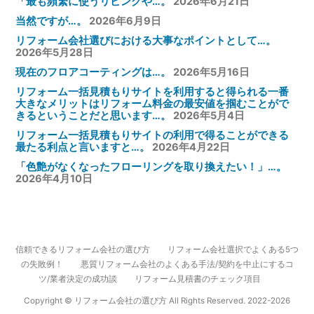
「最も頻繁に使うリビングや…。
2026年6月21日
当然ですが…。
2026年6月9日
リフォーム会社選びにおける大事なポイントとして…。
2026年5月28日
現在のフロアコーティングは…。
2026年5月16日
リフォーム一括見積もりサイトを利用すると得られる一番
大きなメリットはリフォーム料金の最安値を掴むことがで
きるということだと思います…。
2026年5月4日
リフォーム一括見積もりサイトの利用で得ることができる
最たる利点と言いますと…。
2026年4月22日
「色艶がなくなったフローリングを取り換えたい！」…。
2026年4月10日
信頼できるリフォーム会社の選び方
リフォーム会社選択でよくある5つ
の失敗例！
悪質リフォーム会社のよくある手法/契約を中止にするコ
ツ/業者決定の成功談
リフォーム見積書のチェック項目
Copyright © リフォーム会社の選び方 All Rights Reserved. 2022-2026