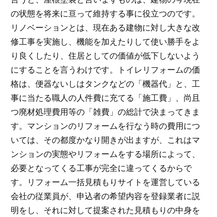
の状態を将来に亘って維持する事に役立つのです。
リノベーションとは、現在ある建物に対し大きな改
修工事を実施し、機能を加えたりして使い勝手をよ
り良くしたり、住居としての価値が低下しないよう
にすることを言うわけです。トイレリフォームの価
格は、便器ないしはタンクなどの「機器代」と、工
事に当たる職人の人件費に充てる「施工費」、尚且
つ廃材処理費用等の「雑費」の総計で決まってきま
す。マンションのリフォームを行なう時の費用につ
いては、その都度かなり開きが出ますが、これはマ
ンションの実態やリフォームをする場所によって、
必要となってくる工事が完全に違ってくるからで
す。リフォーム一括見積もりサイトを運営している
会社の従業員が、申込者の希望内容を登録業者に説
明をし、それに対して提案された見積もりの中身を