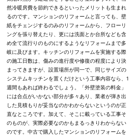
然冷暖房費を節約できるといったメリットも生まれ
るのです。マンションのリフォームと言っても、壁
紙をチェンジするのみのリフォームから、フローリ
ングを張り替えたり、更には洗面とか台所なども含
め全て流行りのものにするようなリフォームまで多
岐に及びます。キッチンのリフォームを実施する際
の施工日数は、傷みの進行度や修復の程度により決
まってきますが、設置場所が同一で、同じサイズの
システムキッチンを置くだけという工事内容なら、1
週間もあれば終わるでしょう。「外壁塗装の料金」
には合点がいかない部分が多々あり、業者が弾き出
した見積もりが妥当なのかわからないというのが正
直なところです。加えて、そこに載っている工事そ
のものが、実際必要なのかもまるっきりわからない
のです。中古で購入したマンションのリフォームを