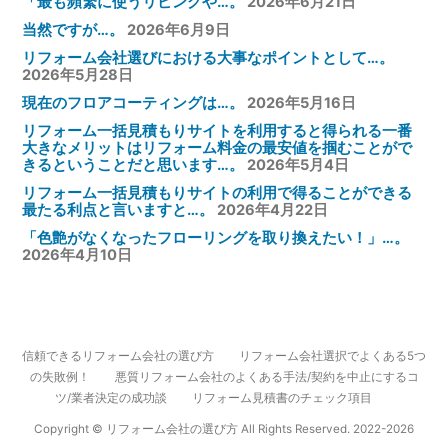
「最も頻繁に使うリビングや…。
2026年6月21日
当然ですが…。
2026年6月9日
リフォーム会社選びにおける大事なポイントとして…。
2026年5月28日
現在のフロアコーティングは…。
2026年5月16日
リフォーム一括見積もりサイトを利用すると得られる一番
大きなメリットはリフォーム料金の最安値を掴むことがで
きるということだと思います…。
2026年5月4日
リフォーム一括見積もりサイトの利用で得ることができる
最たる利点と言いますと…。
2026年4月22日
「色艶がなくなったフローリングを取り換えたい！」…。
2026年4月10日
信頼できるリフォーム会社の選び方
リフォーム会社選択でよくある5つ
の失敗例！
悪質リフォーム会社のよくある手法/契約を中止にするコ
ツ/業者決定の成功談
リフォーム見積書のチェック項目
Copyright © リフォーム会社の選び方 All Rights Reserved. 2022-2026