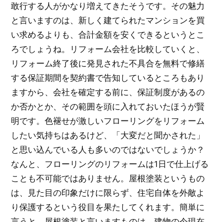
敢行する人がかなり増えてきたそうです。その魅力
と言いますのは、新しく建てられたマンションを買
い求めるよりも、合計金額を安くできるというとこ
ろでしょうね。リフォーム会社を比較していくと、
リフォーム終了後に発見された不具合を無料で修繕
する保証期間を契約書で告知しているところもあり
ますから、会社を確定する前に、保証制度があるの
か否かとか、その範囲を頭に入れておいたほうが賢
明です。色褪せが激しいフローリングをリフォーム
したい気持ちはあるけど、「大変だと聞かされた」
と思い込んでいる人も多いのではないでしょうか？
なんと、フローリングのリフォームは1日で仕上げる
ことも不可能ではありません。屋根塗装というもの
は、見た目の印象だけに限らず、住宅自体を外敵よ
り保護するという役目を果たしてくれます。簡単に
言うと、屋根塗装と言いますものは、建物の今現在