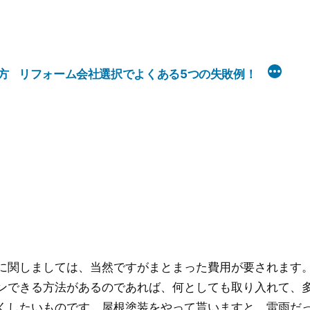
方
リフォーム会社選択でよくある5つの失敗例！
に関しましては、当然ですがまとまった費用が要されます
ンできる方法があるのであれば、何としても取り入れて、
くしたいものです。屋根塗装をやって貰いますと、雷雨だ