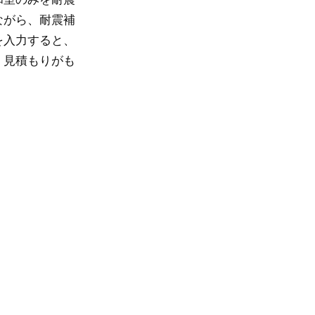
ながら、耐震補
を入力すると、
、見積もりがも