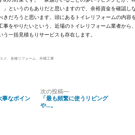
。」というのもありだと思いますので、余裕資金を確認し
べきだろうと思います。頭にあるトイレリフォームの内容
工事をやりたいという、近場のトイレリフォーム業者から
いう一括見積もりサービスも存在します。
スメ
、
各種リフォーム
、
外構工事
次
次の投稿
の
大事なポイン
「最も頻繁に使うリビング
投
や…。
稿: