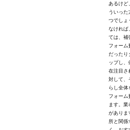
あるけど
ういった
つでしょ
なければ
ては、補
フォーム
だったり
ップし、
在注目さ
対して、
らし全体
フォーム
ます。業
がありま
所と関係
く、おす