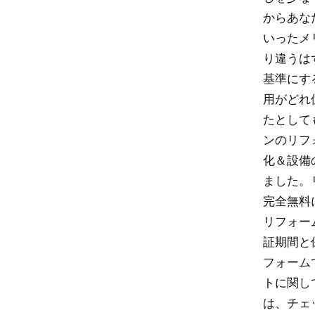
からあな
いったメ
り違うは
基準にす
用がどれ
たとして
ンのリフ
化＆設備
ました。
完全無料
リフォー
証期間と
フォーム
トに関し
は、チェ