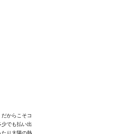
。だからこそコ
多少でも払い出
ったり太陽の熱