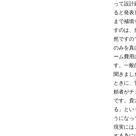
って設計
ると発表
まで補填
すのは、
然ですの
のみを真
ーム費用
す。一般
聞きまし
ときに、
頼者がチ
です。貴
る」とい
うになっ
現実には
する為に