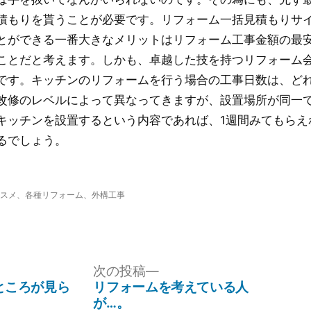
積もりを貰うことが必要です。リフォーム一括見積もりサ
とができる一番大きなメリットはリフォーム工事金額の最
ことだと考えます。しかも、卓越した技を持つリフォーム
です。キッチンのリフォームを行う場合の工事日数は、ど
改修のレベルによって異なってきますが、設置場所が同一
キッチンを設置するという内容であれば、1週間みてもらえ
るでしょう。
スメ
、
各種リフォーム
、
外構工事
次
次の投稿
の
ところが見ら
リフォームを考えている人
投
が…。