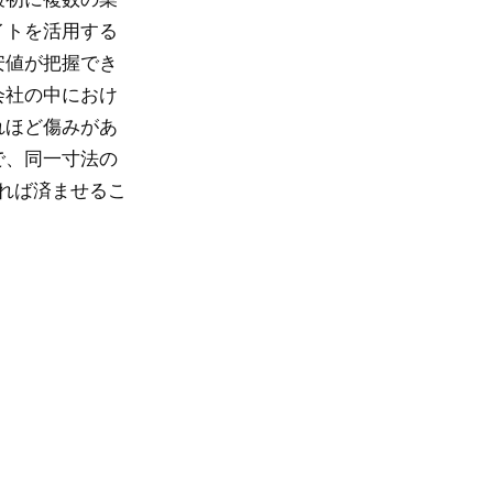
イトを活用する
安値が把握でき
会社の中におけ
れほど傷みがあ
で、同一寸法の
れば済ませるこ