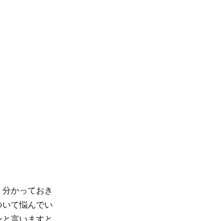
、分かっておき
ついて悩んでい
ンと言いますと