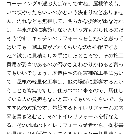
コーティングを選ぶ人ばかりですね。屋根塗装も、
いつ頃やったらいいのかという決まりなどありませ
ん。汚れなども無視して、明らかな損害が出なけれ
ば、半永久的に実施しないという方もおられるのだ
そうです。キッチンのリフォームをしたいと思って
はいても、施工費がどれくらいなのか心配ですよ
ね？試しに見積もりを手にしたところで、その施工
費用が妥当であるのか否かさえわかりかねると言っ
てもいいでしょう。木造住宅の耐震補強工事におい
て、屋根の軽量化工事は、他の場所に影響するとい
うことも皆無ですし、住みつつ出来るので、居住し
ている人の負担もないと言ってもいいくらいで、お
すすめの対策です。希望するトイレリフォームの内
容を書き込むと、そのトイレリフォームを行なえ
る、その地域のトイレリフォーム業者から、提案書
や見積もりが返信されてくるといった一括見積もり