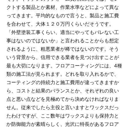
クトする製品とか素材、作業水準などによって異な
ってきます。平均的なもので言うと、製品と施工費
を合わせて、大体１２０万円くらいだそうです。
「外壁塗装工事くらい、適当にやってもバレない工
事はないのではないか」と言われることからも想定
されるように、粗悪業者が稀ではないのです。そう
いう背景から、信用できる業者を見つけ出すことが
最も大切になります。フロアコーティングには、4種
類の施工法が見られます。どれを取り入れるかで、
コーティングの持続力と施工費用が違ってきますか
ら、コストと結果のバランスとか、それぞれの良い
点と悪い点などを見極めてから決めなければなりま
せん。従来でしたら主役と言いますとワックスだっ
たわけですが、ここ数年はワックスよりも保持力と
か防御能力が素晴らしく、光沢に特長があるフロア