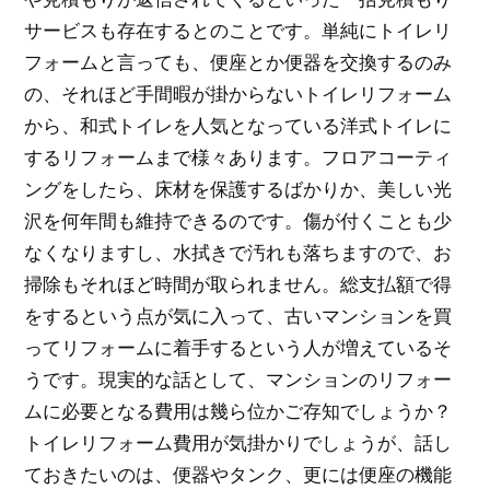
サービスも存在するとのことです。単純にトイレリ
フォームと言っても、便座とか便器を交換するのみ
の、それほど手間暇が掛からないトイレリフォーム
から、和式トイレを人気となっている洋式トイレに
するリフォームまで様々あります。フロアコーティ
ングをしたら、床材を保護するばかりか、美しい光
沢を何年間も維持できるのです。傷が付くことも少
なくなりますし、水拭きで汚れも落ちますので、お
掃除もそれほど時間が取られません。総支払額で得
をするという点が気に入って、古いマンションを買
ってリフォームに着手するという人が増えているそ
うです。現実的な話として、マンションのリフォー
ムに必要となる費用は幾ら位かご存知でしょうか？
トイレリフォーム費用が気掛かりでしょうが、話し
ておきたいのは、便器やタンク、更には便座の機能