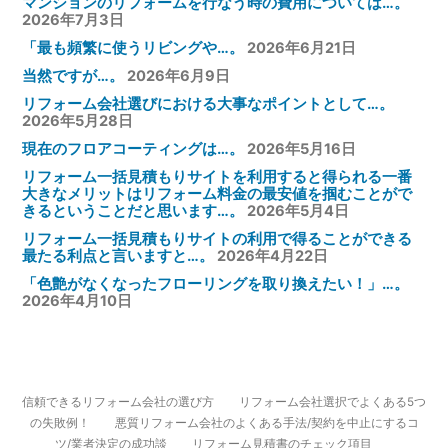
マンションのリフォームを行なう時の費用については…。
2026年7月3日
「最も頻繁に使うリビングや…。
2026年6月21日
当然ですが…。
2026年6月9日
リフォーム会社選びにおける大事なポイントとして…。
2026年5月28日
現在のフロアコーティングは…。
2026年5月16日
リフォーム一括見積もりサイトを利用すると得られる一番
大きなメリットはリフォーム料金の最安値を掴むことがで
きるということだと思います…。
2026年5月4日
リフォーム一括見積もりサイトの利用で得ることができる
最たる利点と言いますと…。
2026年4月22日
「色艶がなくなったフローリングを取り換えたい！」…。
2026年4月10日
信頼できるリフォーム会社の選び方
リフォーム会社選択でよくある5つ
の失敗例！
悪質リフォーム会社のよくある手法/契約を中止にするコ
ツ/業者決定の成功談
リフォーム見積書のチェック項目