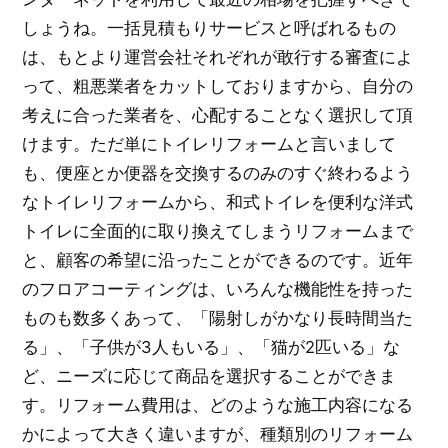
しょうね。一括見積もりサービスと呼ばれるもの
は、もとより運営会社それぞれが敢行する審査によ
って、粗悪業者をカットしておりますから、自分の
考えに合った業者を、心配することなく選択して頂
けます。ただ単にトイレリフォームと言いまして
も、便座とか便器を交換するのみのすぐ終わるよう
なトイレリフォームから、和式トイレを便利な洋式
トイレに全面的に取り換えてしまうリフォームまで
と、顧客の希望に沿ったことができるのです。近年
のフロアコーティングは、いろんな機能性を持った
ものも数多くあって、「陽射しがかなり長時間当た
る」、「子供が3人もいる」、「猫が2匹いる」な
ど、ニーズに応じて商品を選択することができま
す。リフォーム費用は、どのような施工内容になる
かによって大きく違いますが、種類別のリフォーム