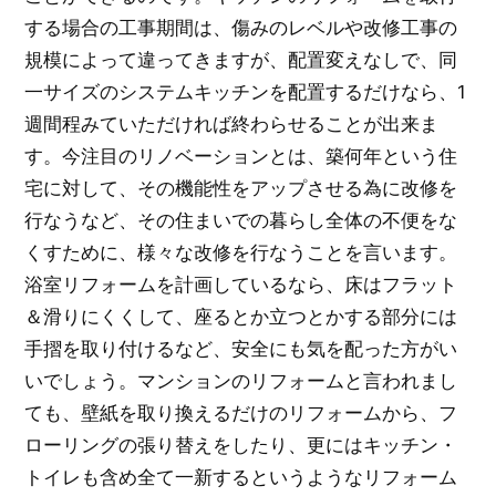
する場合の工事期間は、傷みのレベルや改修工事の
規模によって違ってきますが、配置変えなしで、同
一サイズのシステムキッチンを配置するだけなら、1
週間程みていただければ終わらせることが出来ま
す。今注目のリノベーションとは、築何年という住
宅に対して、その機能性をアップさせる為に改修を
行なうなど、その住まいでの暮らし全体の不便をな
くすために、様々な改修を行なうことを言います。
浴室リフォームを計画しているなら、床はフラット
＆滑りにくくして、座るとか立つとかする部分には
手摺を取り付けるなど、安全にも気を配った方がい
いでしょう。マンションのリフォームと言われまし
ても、壁紙を取り換えるだけのリフォームから、フ
ローリングの張り替えをしたり、更にはキッチン・
トイレも含め全て一新するというようなリフォーム