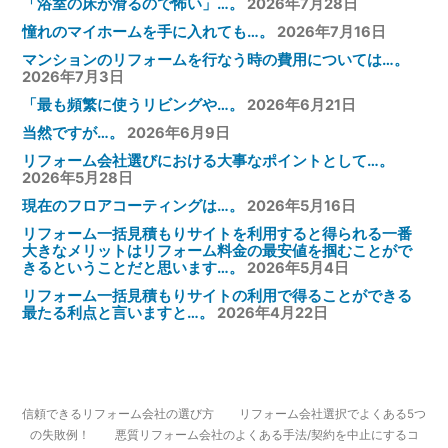
「浴室の床が滑るので怖い」…。
2026年7月28日
憧れのマイホームを手に入れても…。
2026年7月16日
マンションのリフォームを行なう時の費用については…。
2026年7月3日
「最も頻繁に使うリビングや…。
2026年6月21日
当然ですが…。
2026年6月9日
リフォーム会社選びにおける大事なポイントとして…。
2026年5月28日
現在のフロアコーティングは…。
2026年5月16日
リフォーム一括見積もりサイトを利用すると得られる一番
大きなメリットはリフォーム料金の最安値を掴むことがで
きるということだと思います…。
2026年5月4日
リフォーム一括見積もりサイトの利用で得ることができる
最たる利点と言いますと…。
2026年4月22日
信頼できるリフォーム会社の選び方
リフォーム会社選択でよくある5つ
の失敗例！
悪質リフォーム会社のよくある手法/契約を中止にするコ