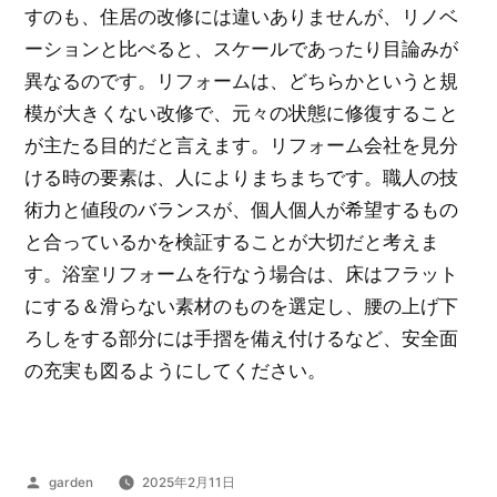
すのも、住居の改修には違いありませんが、リノベ
ーションと比べると、スケールであったり目論みが
異なるのです。リフォームは、どちらかというと規
模が大きくない改修で、元々の状態に修復すること
が主たる目的だと言えます。リフォーム会社を見分
ける時の要素は、人によりまちまちです。職人の技
術力と値段のバランスが、個人個人が希望するもの
と合っているかを検証することが大切だと考えま
す。浴室リフォームを行なう場合は、床はフラット
にする＆滑らない素材のものを選定し、腰の上げ下
ろしをする部分には手摺を備え付けるなど、安全面
の充実も図るようにしてください。
投
garden
2025年2月11日