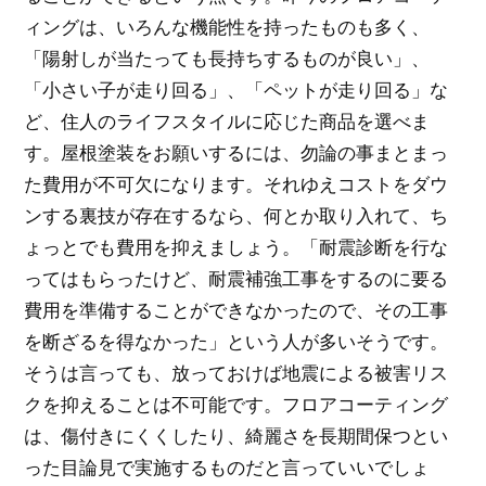
ィングは、いろんな機能性を持ったものも多く、
「陽射しが当たっても長持ちするものが良い」、
「小さい子が走り回る」、「ペットが走り回る」な
ど、住人のライフスタイルに応じた商品を選べま
す。屋根塗装をお願いするには、勿論の事まとまっ
た費用が不可欠になります。それゆえコストをダウ
ンする裏技が存在するなら、何とか取り入れて、ち
ょっとでも費用を抑えましょう。「耐震診断を行な
ってはもらったけど、耐震補強工事をするのに要る
費用を準備することができなかったので、その工事
を断ざるを得なかった」という人が多いそうです。
そうは言っても、放っておけば地震による被害リス
クを抑えることは不可能です。フロアコーティング
は、傷付きにくくしたり、綺麗さを長期間保つとい
った目論見で実施するものだと言っていいでしょ