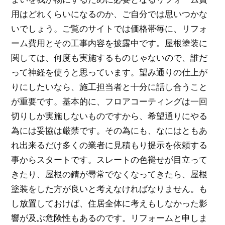
用はどれくらいになるのか、ご自分では思いつかな
いでしょう。ご覧のサイトでは価格帯毎に、リフォ
ーム費用とその工事内容を披露中です。屋根塗装に
関しては、何度も実施するものじゃないので、誰だ
って神経を使うと思っています。望み通りの仕上が
りにしたいなら、施工担当者と十分に話し合うこと
が重要です。基本的に、フロアコーティングは一回
切りしか実施しないものですから、希望通りにやる
為には妥協は厳禁です。その為にも、なにはともあ
れ出来るだけ多くの業者に見積もり提示を依頼する
事からスタートです。スレートの色褪せが目立って
きたり、屋根の錆が尋常でなくなってきたら、屋根
塗装をした方が良いと考えなければなりません。も
し放置しておけば、住居全体に考えもしなかった影
響が及ぶ危険性もあるのです。リフォームと申しま