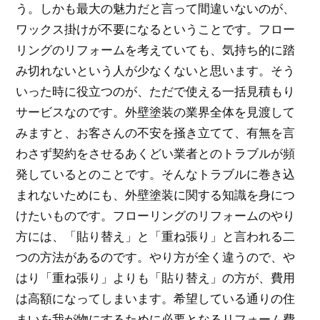
う。しかも最大の魅力だと言って間違いないのが、
ワックス掛けが不要になるということです。フロー
リングのリフォームを考えていても、気持ち的に踏
み切れないという人が少なくないと思います。そう
いった時に役立つのが、ただで使える一括見積もり
サービスなのです。外壁塗装の業界全体を見渡して
みますと、お客さんの不安を掻き立てて、有無を言
わさず契約をさせるあくどい業者とのトラブルが頻
発しているとのことです。そんなトラブルに巻き込
まれないためにも、外壁塗装に関する知識を身につ
けたいものです。フローリングのリフォームのやり
方には、「貼り替え」と「重ね張り」と言われる二
つの方法があるのです。やり方が全く違うので、や
はり「重ね張り」よりも「貼り替え」の方が、費用
は高額になってしまいます。希望している通りの住
まいを我が物にするために必要となるリフォーム費