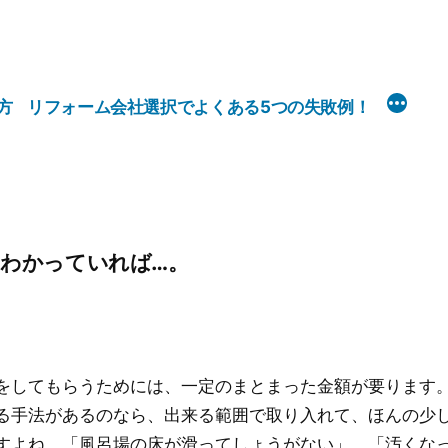
方
リフォーム会社選択でよくある5つの失敗例！
わかっていれば…。
をしてもらうためには、一定のまとまった金額が要ります
る手法があるのなら、出来る範囲で取り入れて、ほんの少
すよね。「風呂場の床が滑ってしょうがない」、「汚くな