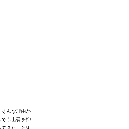
。そんな理由か
しでも出費を抑
ってきた」と思