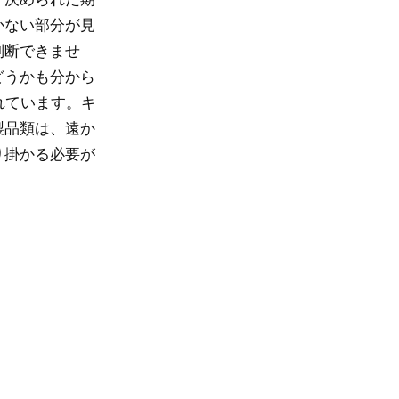
かない部分が見
判断できませ
どうかも分から
れています。キ
製品類は、遠か
り掛かる必要が