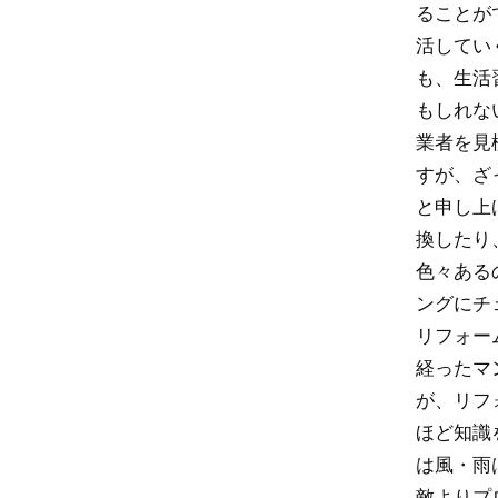
ることが
活してい
も、生活
もしれな
業者を見
すが、ざ
と申し上
換したり
色々ある
ングにチ
リフォー
経ったマ
が、リフ
ほど知識
は風・雨
敵よりプ