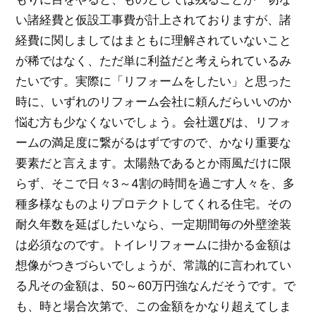
い諸経費と仮設工事費が計上されておりますが、諸
経費に関しましてはまともに理解されていないこと
が稀ではなく、ただ単に利益だと考えられているみ
たいです。実際に「リフォームをしたい」と思った
時に、いずれのリフォーム会社に頼んだらいいのか
悩む方も少なくないでしょう。会社選びは、リフォ
ームの満足度に繋がるはずですので、かなり重要な
要素だと言えます。太陽熱であるとか雨風だけに限
らず、そこで日々3～4割の時間を過ごす人々を、多
種多様なものよりプロテクトしてくれる住宅。その
耐久年数を延ばしたいなら、一定期間毎の外壁塗装
は必須なのです。トイレリフォームに掛かる金額は
想像がつきづらいでしょうが、常識的に言われてい
る凡その金額は、50～60万円強なんだそうです。で
も、時と場合次第で、この金額をかなり超えてしま