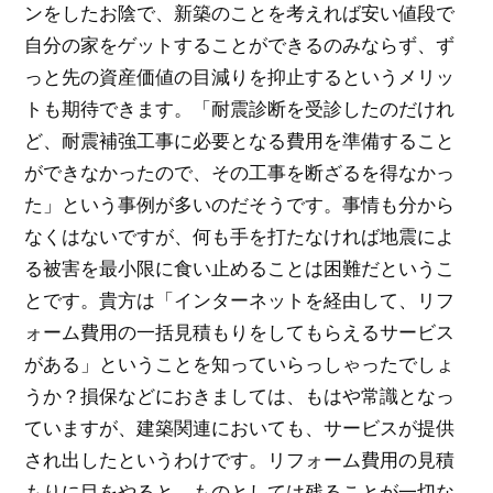
ンをしたお陰で、新築のことを考えれば安い値段で
自分の家をゲットすることができるのみならず、ず
っと先の資産価値の目減りを抑止するというメリッ
トも期待できます。「耐震診断を受診したのだけれ
ど、耐震補強工事に必要となる費用を準備すること
ができなかったので、その工事を断ざるを得なかっ
た」という事例が多いのだそうです。事情も分から
なくはないですが、何も手を打たなければ地震によ
る被害を最小限に食い止めることは困難だというこ
とです。貴方は「インターネットを経由して、リフ
ォーム費用の一括見積もりをしてもらえるサービス
がある」ということを知っていらっしゃったでしょ
うか？損保などにおきましては、もはや常識となっ
ていますが、建築関連においても、サービスが提供
され出したというわけです。リフォーム費用の見積
もりに目をやると、ものとしては残ることが一切な