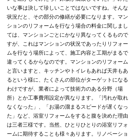
いな事は決して珍しいことではないですね。そんな
状況だと、その部分の修繕が必要になります。マン
ションのリフォームを行なう場合の料金に関しまし
ては、マンションごとにかなり異なってくるもので
すが、これはマンションの状況であったりリフォー
ムを行なう場所によって、施工内容と工期がまるで
違ってくるからなのです。マンションのリフォーム
と言いますと、キッチンやトイレもあれば天井もあ
るという様に、たくさんの部位がターゲットになる
わけですが、業者によって技術力のある分野（場
所）とか工事費用設定が異なります。「汚れが取れ
なくなった」、「お湯の溜まるスピードが遅くなっ
た」など、浴室リフォームをすると腹を決めた理由
は三者三様です。当然、ひとりひとりの浴室リフォ
ームに期待することも様々あります。リノベーショ