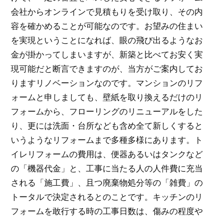
会社からオンラインで見積もりを受け取り、その内
容を確かめることが可能なのです。お望みの住まい
を実現ということになれば、眼の飛び出るようなお
金が掛かってしまいますが、新築と比べてお安く実
現可能だと断言できますのが、当方がご案内してお
りますリノベーションなのです。マンションのリフ
ォームと申しましても、壁紙を取り換えるだけのリ
フォームから、フローリングのリニューアルをした
り、更には洗面・台所なども含め全て新しくすると
いうようなリフォームまで多種多様にあります。ト
イレリフォームの費用は、便器あるいはタンクなど
の「機器代金」と、工事に当たる人の人件費に充当
される「施工費」、且つ廃棄物処分等の「雑費」の
トータルで決定されるとのことです。キッチンのリ
フォームを敢行する時の工事日数は、傷みの程度や