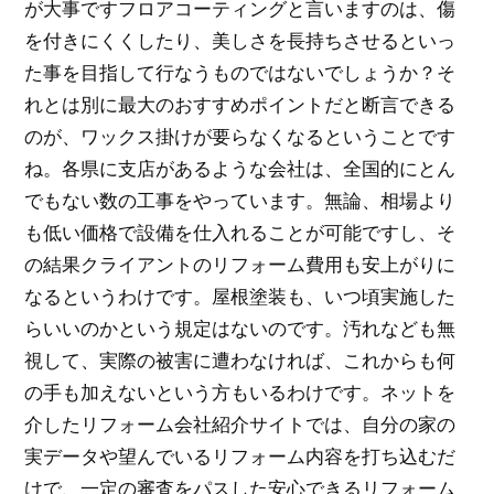
が大事ですフロアコーティングと言いますのは、傷
を付きにくくしたり、美しさを長持ちさせるといっ
た事を目指して行なうものではないでしょうか？そ
れとは別に最大のおすすめポイントだと断言できる
のが、ワックス掛けが要らなくなるということです
ね。各県に支店があるような会社は、全国的にとん
でもない数の工事をやっています。無論、相場より
も低い価格で設備を仕入れることが可能ですし、そ
の結果クライアントのリフォーム費用も安上がりに
なるというわけです。屋根塗装も、いつ頃実施した
らいいのかという規定はないのです。汚れなども無
視して、実際の被害に遭わなければ、これからも何
の手も加えないという方もいるわけです。ネットを
介したリフォーム会社紹介サイトでは、自分の家の
実データや望んでいるリフォーム内容を打ち込むだ
けで、一定の審査をパスした安心できるリフォーム