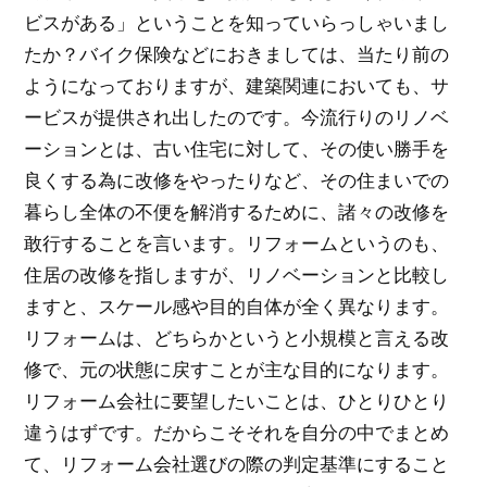
ビスがある」ということを知っていらっしゃいまし
たか？バイク保険などにおきましては、当たり前の
ようになっておりますが、建築関連においても、サ
ービスが提供され出したのです。今流行りのリノベ
ーションとは、古い住宅に対して、その使い勝手を
良くする為に改修をやったりなど、その住まいでの
暮らし全体の不便を解消するために、諸々の改修を
敢行することを言います。リフォームというのも、
住居の改修を指しますが、リノベーションと比較し
ますと、スケール感や目的自体が全く異なります。
リフォームは、どちらかというと小規模と言える改
修で、元の状態に戻すことが主な目的になります。
リフォーム会社に要望したいことは、ひとりひとり
違うはずです。だからこそそれを自分の中でまとめ
て、リフォーム会社選びの際の判定基準にすること