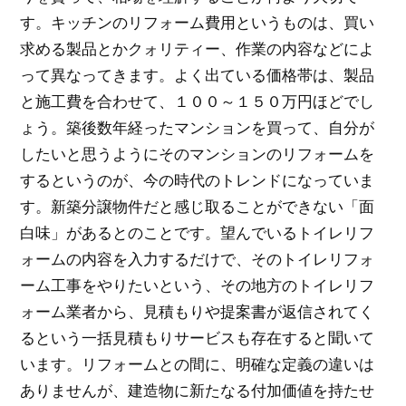
す。キッチンのリフォーム費用というものは、買い
求める製品とかクォリティー、作業の内容などによ
って異なってきます。よく出ている価格帯は、製品
と施工費を合わせて、１００～１５０万円ほどでし
ょう。築後数年経ったマンションを買って、自分が
したいと思うようにそのマンションのリフォームを
するというのが、今の時代のトレンドになっていま
す。新築分譲物件だと感じ取ることができない「面
白味」があるとのことです。望んでいるトイレリフ
ォームの内容を入力するだけで、そのトイレリフォ
ーム工事をやりたいという、その地方のトイレリフ
ォーム業者から、見積もりや提案書が返信されてく
るという一括見積もりサービスも存在すると聞いて
います。リフォームとの間に、明確な定義の違いは
ありませんが、建造物に新たなる付加価値を持たせ