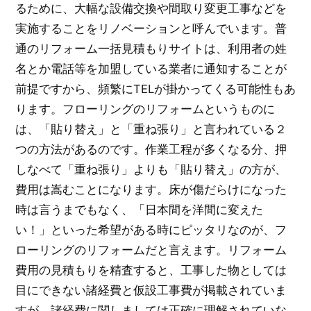
るために、大幅な設備交換や間取り変更工事などを
実施することをリノベーションと呼んでいます。普
通のリフォーム一括見積もりサイトは、利用者の姓
名とか電話等を加盟している業者に通知することが
前提ですから、頻繁にTELが掛かってくる可能性もあ
ります。フローリングのリフォームというものに
は、「貼り替え」と「重ね張り」と言われている２
つの方法があるのです。作業工程が多くなる分、押
しなべて「重ね張り」よりも「貼り替え」の方が、
費用は嵩むことになります。床が傷だらけになった
時は言うまでもなく、「日本間を洋間に変えた
い！」といった希望がある時にピッタリなのが、フ
ローリングのリフォームだと言えます。リフォーム
費用の見積もりを精査すると、工事した物としては
目にできない諸経費と仮設工事費が掲載されていま
すが、諸経費に関しましては正確に理解されていな