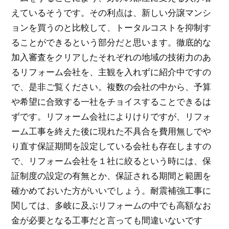
えているそうです。その利点は、新しい分譲マンシ
ョンを買うのと比較して、トータルコストを抑制す
ることができるという部分だと思います。徹底的な
加入審査をクリアしたそれぞれの地域の技術力のあ
るリフォーム会社を、主観を入れずに紹介中ですの
で、是非ご覧ください。複数の会社の中から、予算
や希望に合致する一社をチョイスすることできるは
ずです。リフォーム会社によりけりですが、リフォ
ーム工事を終えた後に現れた不具合を費用無しでや
り直す保証期間を設定している会社も存在しますの
で、リフォーム会社を１社に絞るという時には、保
証制度の設定の有無とか、保証される期間と範囲を
確かめておいた方がいいでしょう。耐震補強工事に
関しては、多岐に及ぶリフォームの中でも高額なお
金が必要となる工事だと言っても間違いないです