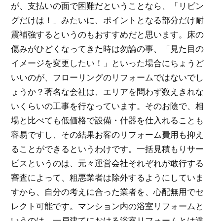
が、支払いの面で困難だということなら、「リビン
グだけは！」みたいに、ポイントとなる部分だけ耐
震補強するというのもおすすめだと思います。床の
傷みがひどくなってきた時は勿論の事、「見た目の
イメージを変更したい！」といった場合にちょうど
いいのが、フローリングのリフォームではないでし
ょうか？著名な会社は、エリアを問わず数えきれな
いくらいの工事を行なっています。そのお陰で、相
場と比べても低価格で設備・什器を仕入れることも
容易ですし、その結果お客のリフォーム費用も抑え
ることができるというわけです。一括見積もりサー
ビスというのは、元々運営会社それぞれが敢行する
審査によって、粗悪業者は除外するようにしていま
すから、自分の考えに合った業者を、心配無用でセ
レクト可能です。マンション内の浴室リフォームと
いうのは、一戸建てにおける浴室リフォームとは違